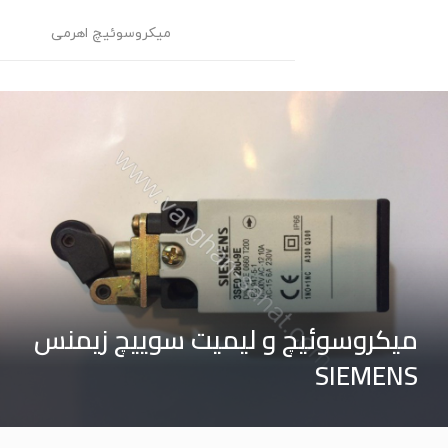
میکروسوئیچ اهرمی
م
میکروسوئیچ و لیمیت سوییچ زیمنس
SIEMENS