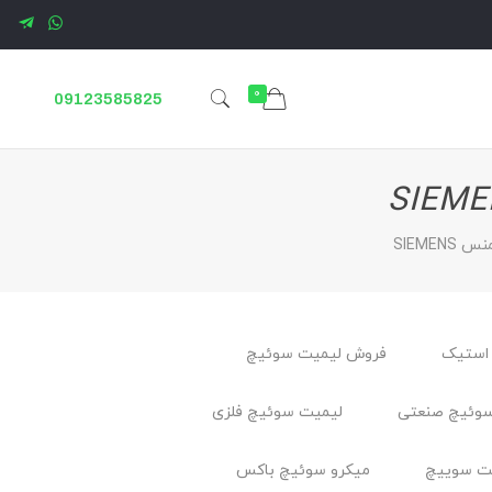
0
09123585825
SIEME
استیک
فروش لیمیت سوئیچ
وئیچ صنعتی
لیمیت سوئیچ فلزی
ت سوييچ
میکرو سوئیچ باکس