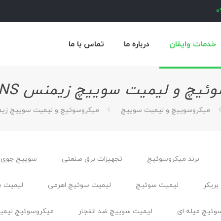
0
خدمات وایقان
درباره ما
تماس با ما
یچ و لیمیت سوییچ زیمنس SIEMENS
میکروسوییچ و لیمیت سوییچ
میکروسوئیچ و لیمیت سوییچ زیمنس NS
برند میکروسوئیچ
تجهیزات برق صنعتی
سوییچ جوی 
بریکر
لیمیت سوئیچ
لیمیت سوئیچ اهرمی
لیمیت س
وئیچ میله ای
لیمیت سوییچ ضد انفجار
ميكروسوئيچ ليمي