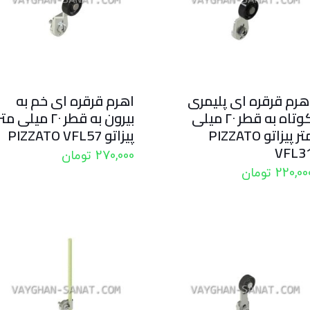
هرم قرقره ای پلیمری
اهرم قرقره ای خم به
کوتاه به قطر ۲۰ میلی
بیرون به قطر ۲۰ میلی مت
متر پیزاتو PIZZATO
پیزاتو PIZZATO VFL57
VFL3
270,000
تومان
220,00
تومان