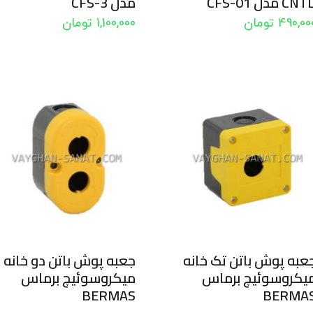
CN مدل CFS-01
مدل CFS-3
490,00
تومان
1,100,000
تومان
عبه پوش باتن تک خانه
جعبه پوش باتن دو خانه
یکروسوئیچ برماس
میکروسوئیچ برماس
BERMAS
BERMA