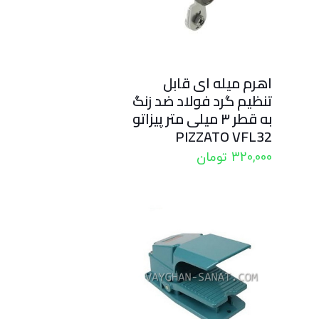
اهرم میله ای قابل
تنظیم گرد فولاد ضد زنگ
به قطر ۳ میلی متر پیزاتو
PIZZATO VFL32
320,000
تومان