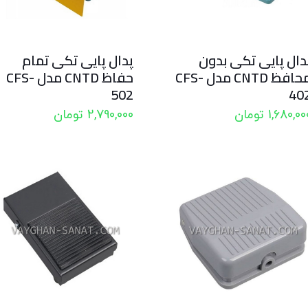
دال پایی تکی بدون
پدال پایی تکی تمام
محافظ CNTD مدل CFS-
حفاظ CNTD مدل CFS-
502
40
1,680,00
تومان
2,790,000
تومان