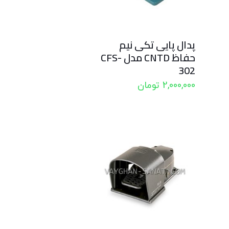
پدال پایی تکی نیم
حفاظ CNTD مدل CFS-
302
2,000,000
تومان