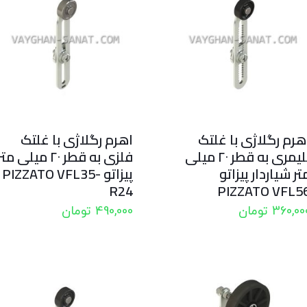
هرم رگلاژی با غلتک
اهرم رگلاژی با غلتک
پلیمری به قطر ۲۰ میلی
فلزی به قطر ۲۰ میلی مت
تر شیاردار پیزاتو
پیزاتو PIZZATO VFL35-
R24
PIZZATO VFL5
360,00
تومان
490,000
تومان