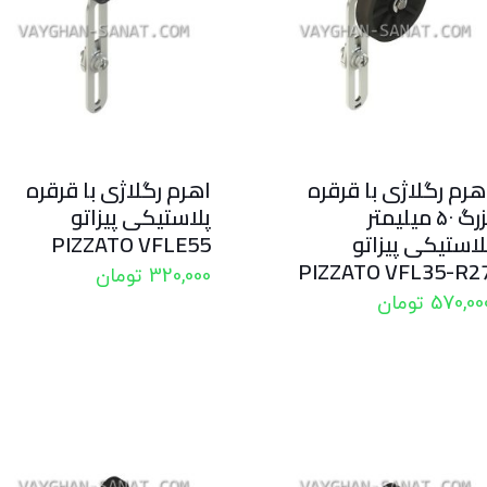
هرم رگلاژی با قرقره
اهرم رگلاژی با قرقره
بزرگ ۵۰ میلیمتر
پلاستیکی پیزاتو
لاستیکی پیزاتو
PIZZATO VFLE55
PIZZATO VFL35-R2
320,000
تومان
570,00
تومان