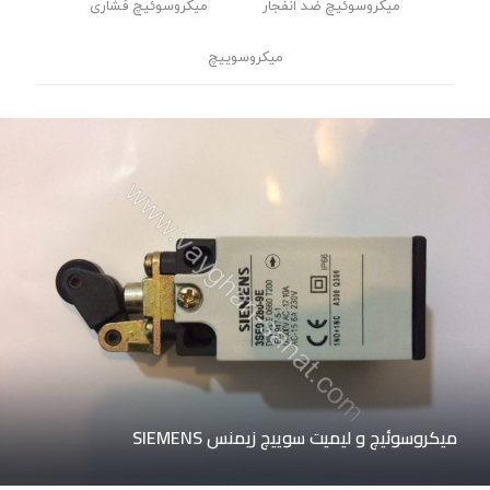
میکروسوئیچ ضد انفجار
میکروسوئیچ فشاری
میکروسوییچ
میکروسوئیچ و لیمیت سوییچ زیمنس SIEMENS