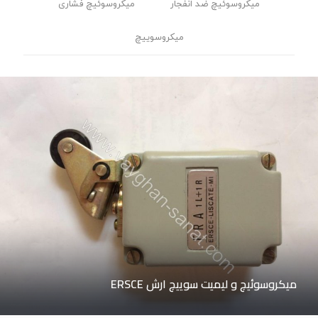
میکروسوئیچ ضد انفجار
میکروسوئیچ فشاری
میکروسوییچ
میکروسوئیچ و لیمیت سوییچ ارش ERSCE