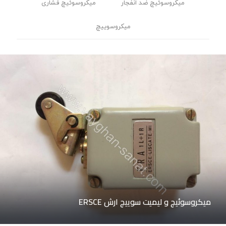
میکروسوئیچ ضد انفجار
میکروسوئیچ فشاری
میکروسوییچ
میکروسوئیچ و لیمیت سوییچ ارش ERSCE