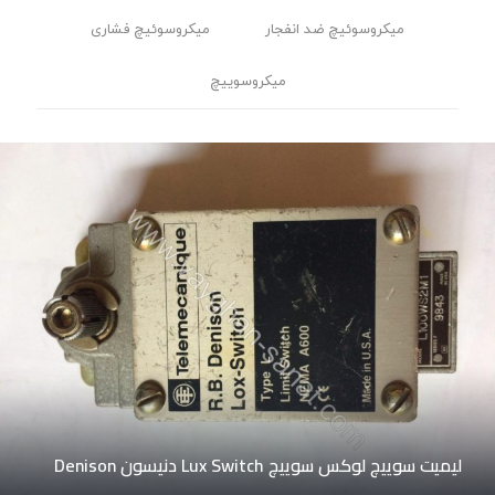
میکروسوئیچ ضد انفجار
میکروسوئیچ فشاری
میکروسوییچ
لیمیت سوییچ لوکس سوییچ Lux Switch دنیسون Denison