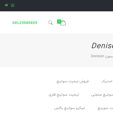
0
09123585825
Denis
استیک
فروش لیمیت سوئیچ
وئیچ صنعتی
لیمیت سوئیچ فلزی
ت سوييچ
میکرو سوئیچ باکس