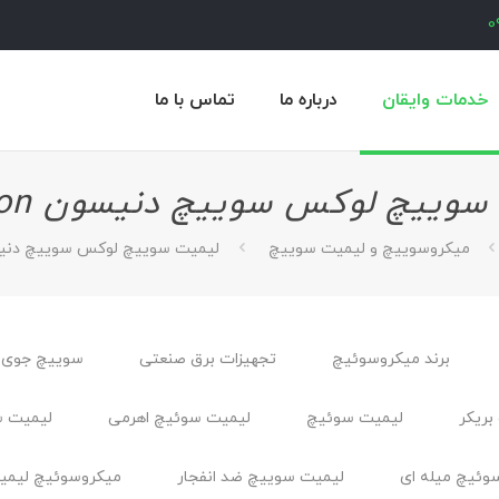
0
خدمات وایقان
درباره ما
تماس با ما
وییچ لوکس سوییچ دنیسون Denison
میکروسوییچ و لیمیت سوییچ
لیمیت سوییچ لوکس سوییچ دنیسون on
برند میکروسوئیچ
تجهیزات برق صنعتی
سوییچ جوی 
بریکر
لیمیت سوئیچ
لیمیت سوئیچ اهرمی
لیمیت س
وئیچ میله ای
لیمیت سوییچ ضد انفجار
ميكروسوئيچ ليمي