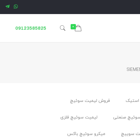
0
09123585825
استیک
فروش لیمیت سوئیچ
وئیچ صنعتی
لیمیت سوئیچ فلزی
ت سوييچ
میکرو سوئیچ باکس