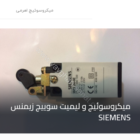
میکروسوئیچ اهرمی
م
میکروسوئیچ و لیمیت سوییچ زیمنس
SIEMENS