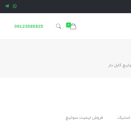
0
09123585825
یچ کابل ‌دار
استیک
فروش لیمیت سوئیچ