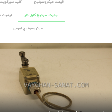
قیمت میکروسوئیچ
کلید سیرکویت 
لیمیت سوئیچ کابل ‌دار
لیمیت س
میکروسوئیچ اهرمی
م