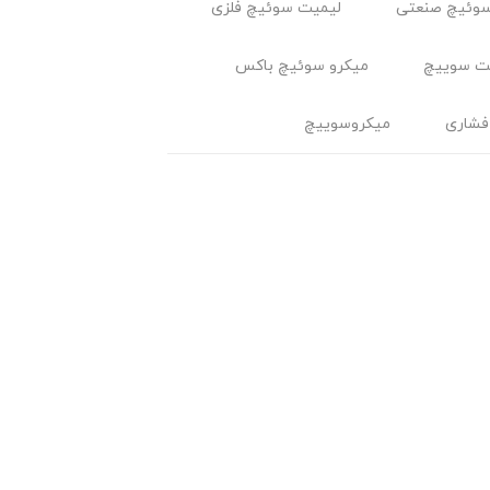
وئیچ صنعتی
لیمیت سوئیچ فلزی
ت سوييچ
میکرو سوئیچ باکس
فشاری
میکروسوییچ