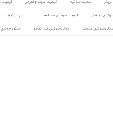
بریکر
لیمیت سوئیچ
لیمیت سوئیچ اهرمی
لیمیت س
وئیچ میله ای
لیمیت سوییچ ضد انفجار
ميكروسوئيچ ليمي
یکروسوئیچ صنعتی
میکروسوئیچ ضد انفجار
میکروسوئیچ 