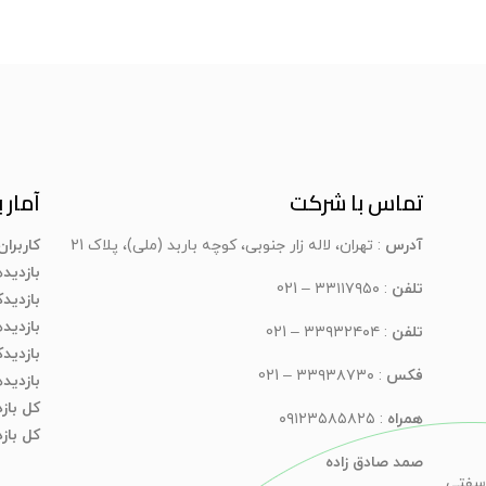
تماس با شرکت
آمار ب
آدرس
: تهران، لاله زار جنوبی، کوچه باربد (ملی)، پلاک 21
کاربرا
بازدید
تلفن
: ۳۳۱۱۷۹۵۰ – 021
بازدیدک
بازدید
تلفن
: ۳۳۹۳۲۴۰۴ – 021
بازدید
فکس
: ۳۳۹۳۸۷۳۰ – 021
بازدید
کل باز
همراه
: ۰۹۱۲۳۵۸۵۸۲۵
کل بازد
صمد صادق زاده
سفتی