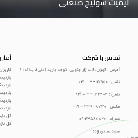
لیمیت سوئیچ صنعتی
تماس با شرکت
آمار ب
آدرس
: تهران، لاله زار جنوبی، کوچه باربد (ملی)، پلاک 21
کاربرا
بازدید
تلفن
: ۳۳۱۱۷۹۵۰ – 021
بازدیدک
بازدید
تلفن
: ۳۳۹۳۲۴۰۴ – 021
بازدید
فکس
: ۳۳۹۳۸۷۳۰ – 021
بازدید
کل باز
همراه
: ۰۹۱۲۳۵۸۵۸۲۵
کل بازد
صمد صادق زاده
سفتی