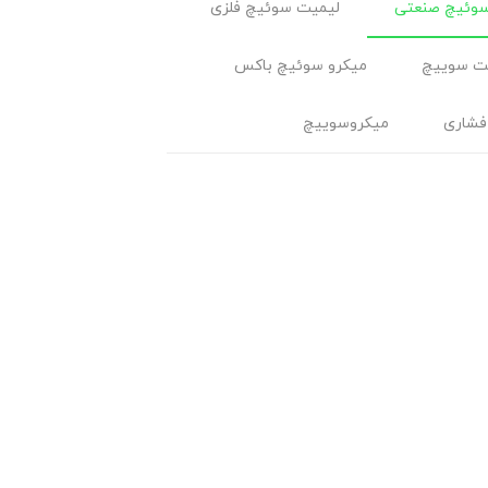
وئیچ صنعتی
لیمیت سوئیچ فلزی
ت سوييچ
میکرو سوئیچ باکس
فشاری
میکروسوییچ