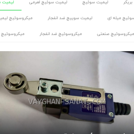
بریکر
لیمیت سوئیچ
لیمیت سوئیچ اهرمی
لیمیت س
وئیچ میله ای
لیمیت سوییچ ضد انفجار
ميكروسوئيچ ليمي
یکروسوئیچ صنعتی
میکروسوئیچ ضد انفجار
میکروسوئیچ 