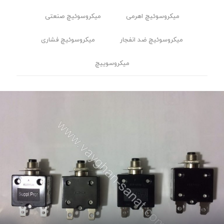
میکروسوئیچ اهرمی
میکروسوئیچ صنعتی
میکروسوئیچ ضد انفجار
میکروسوئیچ فشاری
میکروسوییچ