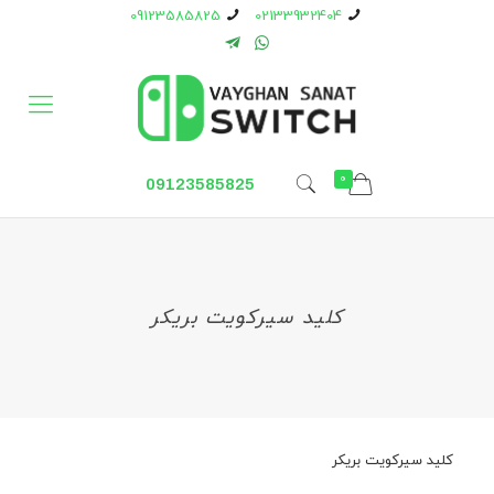
09123585825
02133932404
0
09123585825
کلید سیرکویت بریکر
کلید سیرکویت بریکر