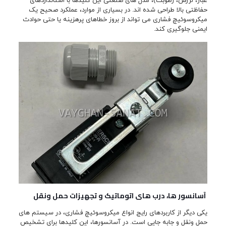
غبار، لرزش، رطوبت)، مدل های صنعتی این کلیدها با استانداردهای
حفاظتی بالا طراحی شده اند. در بسیاری از موارد، عملکرد صحیح یک
میکروسوئیچ فشاری می تواند از بروز خطاهای پرهزینه یا حتی حوادث
ایمنی جلوگیری کند.
آسانسور ها، درب های اتوماتیک و تجهیزات حمل ونقل
یکی دیگر از کاربردهای رایج انواع میکروسوئیچ فشاری، در سیستم های
حمل ونقل و جابه جایی است. در آسانسورها، این کلیدها برای تشخیص