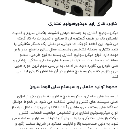
کاربرد های رایج میکروسوئیچ فشاری
میکروسوئیچ فشاری به واسطه طراحی فشرده، واکنش سریع و قابلیت
اطمینان بالا، در طیف گسترده ای از صنایع و تجهیزات به کار گرفته
می شود. این قطعه کوچک اما حیاتی، در نقش یک حسگر مکانیکی یا
کلید کنترلی، وظیفه تشخیص وضعیت، فعال سازی یا قطع مدار را بر
عهده دارد. انواع میکروسوئیچ فشاری بسته به نوع طراحی، سطح
حفاظت، و حساسیت عملکرد، در محیط های صنعتی، خانگی، پزشکی و
حتی خودرویی کاربرد دارند. در ادامه، به بررسی مهم ترین حوزه هایی
می پردازیم که میکروسوئیچ فشاری در آن ها نقش کلیدی ایفا می
کند.
خطوط تولید صنعتی و سیستم های اتوماسیون
در محیط های صنعتی، میکروسوئیچ فشاری به عنوان یکی از اجزای
اصلی سیستم های کنترل و ایمنی شناخته می شود. در خطوط مونتاژ،
دستگاه های بسته بندی، ماشین آلات CNC و تجهیزات انتقال مواد، از
انواع میکروسوئیچ فشاری برای تشخیص موقعیت قطعات، کنترل
حرکت بازوهای مکانیکی، یا به عنوان کلید توقف اضطراری استفاده می
شود. به دلیل حساسیت بالا و قابلیت عملکرد در شرایط سخت (گرد و