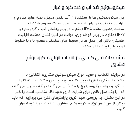
میکروسوئیچ ضد آب و ضد گرد و غبار
این میکروسوئیچ ها با استفاده از آب بندی دقیق، بدنه های مقاوم و
طراحی صنعتی، در برابر شرایط محیطی سخت مقاوم شده اند.
استانداردهایی مانند IP65 (مقاوم در برابر پاشش آب و گردوغبار) یا
IP67 (مقاوم در برابر غوطه وری موقت در آب) نشان دهنده قابلیت
اطمینان بالای این مدل ها در محیط های صنعتی، فضای باز، یا خطوط
تولید با رطوبت بالا هستند.
مشخصات فنی کلیدی در انتخاب انواع میکروسوئیچ
فشاری
در فرآیند انتخاب و خرید انواع میکروسوئیچ فشاری، آشنایی با
مشخصات فنی نقش تعیین کننده ای دارد. این مشخصات نه تنها
عملکرد و دوام میکروسوئیچ را مشخص می کنند، بلکه تعیین می کنند
که آیا یک مدل خاص برای شرایط کاری مورد نظر مناسب است یا خیر.
در این بخش، به بررسی مهم ترین پارامترهای فنی می پردازیم که باید
پیش از خرید هر نوع میکروسوئیچ فشاری به دقت مورد توجه قرار
گیرند.