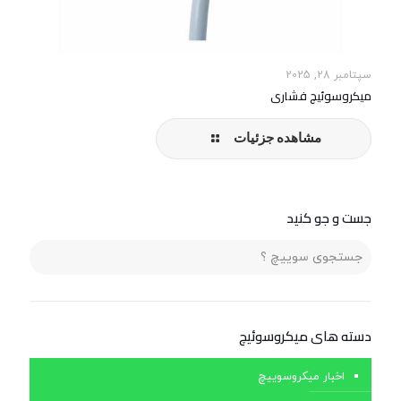
سپتامبر 28, 2025
میکروسوئیچ فشاری
مشاهده جزئیات
جست و جو کنید
دسته های ميكروسوئيچ
اخبار میکروسوییچ