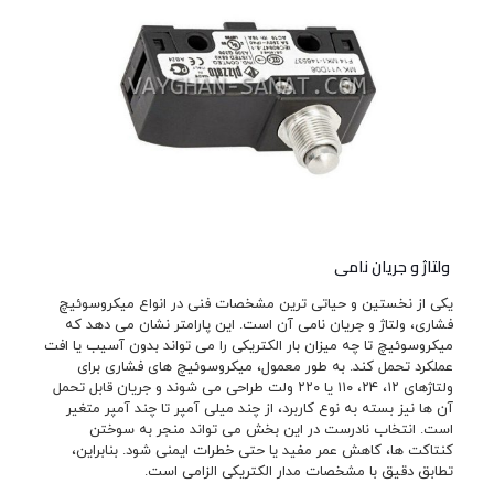
ولتاژ و جریان نامی
یکی از نخستین و حیاتی ترین مشخصات فنی در انواع میکروسوئیچ
فشاری، ولتاژ و جریان نامی آن است. این پارامتر نشان می دهد که
میکروسوئیچ تا چه میزان بار الکتریکی را می تواند بدون آسیب یا افت
عملکرد تحمل کند. به طور معمول، میکروسوئیچ های فشاری برای
ولتاژهای ۱۲، ۲۴، ۱۱۰ یا ۲۲۰ ولت طراحی می شوند و جریان قابل تحمل
آن ها نیز بسته به نوع کاربرد، از چند میلی آمپر تا چند آمپر متغیر
است. انتخاب نادرست در این بخش می تواند منجر به سوختن
کنتاکت ها، کاهش عمر مفید یا حتی خطرات ایمنی شود. بنابراین،
تطابق دقیق با مشخصات مدار الکتریکی الزامی است.