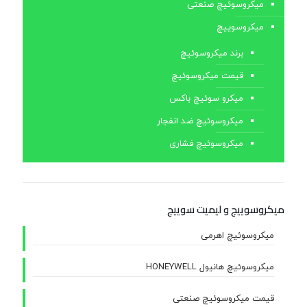
میکروسوئیچ صنعتی
میکروسوییچ
برند میکروسوئیچ
قیمت میکروسوئیچ
میکرو سوئیچ باکس
میکروسوئیچ ضد انفجار
میکروسوئیچ فشاری
میکروسوییچ و لیمیت سوییچ
میکروسوئیچ اهرمی
میکروسوئیچ هانیول HONEYWELL
قیمت میکروسوئیچ صنعتی