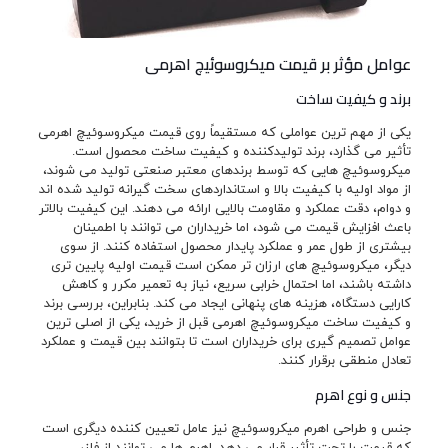
عوامل مؤثر بر قیمت میکروسوئیچ اهرمی
برند و کیفیت ساخت
یکی از مهم ترین عواملی که مستقیماً روی قیمت میکروسوئیچ اهرمی
تأثیر می گذارد، برند تولیدکننده و کیفیت ساخت محصول است.
میکروسوئیچ هایی که توسط برندهای معتبر صنعتی تولید می شوند،
از مواد اولیه با کیفیت بالا و استانداردهای سخت گیرانه تولید شده اند
و دوام، دقت عملکرد و مقاومت بالایی ارائه می دهند. این کیفیت بالاتر
باعث افزایش قیمت می شود، اما خریداران می توانند با اطمینان
بیشتری از طول عمر و عملکرد پایدار محصول استفاده کنند. از سوی
دیگر، میکروسوئیچ های ارزان تر ممکن است قیمت اولیه پایین تری
داشته باشند، اما احتمال خرابی سریع، نیاز به تعمیر مکرر و کاهش
کارایی دستگاه، هزینه های پنهانی ایجاد می کند. بنابراین، بررسی برند
و کیفیت ساخت میکروسوئیچ اهرمی قبل از خرید، یکی از اصلی ترین
عوامل تصمیم گیری برای خریداران است تا بتوانند بین قیمت و عملکرد
تعادل منطقی برقرار کنند.
جنس و نوع اهرم
جنس و طراحی اهرم میکروسوئیچ نیز عامل تعیین کننده دیگری است
که قیمت را تحت تأثیر قرار می دهد. اهرم ها می توانند از فلز،