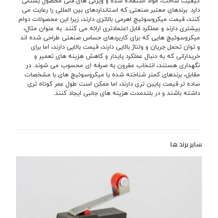
کیفیت ساخت، مواد استفاده شده و ویژگی های فنی محصول بستگی
دارد. برندهای معتبر صنعتی که استانداردهای بین المللی را رعایت می
کنند، قیمت میکروسوئیچ اهرمی بالاتری دارند، زیرا این محصولات دوام
بیشتری دارند و عملکرد قابل اعتمادتری ارائه می کنند. به عنوان مثال،
میکروسوئیچ هایی که برای کاربردهای حساس صنعتی طراحی شده اند
و توان تحمل جریان و ولتاژ بالایی دارند، قیمت بالایی دارند، اما برای
خریدارانی که به دنبال عملکرد پایدار و کاهش هزینه های تعمیر و
نگهداری هستند، انتخاب مقرون به صرفه ای محسوب می شوند. در
مقابل، برندهای کمتر شناخته شده یا میکروسوئیچ های با مشخصات
ساده تر قیمت پایین تری دارند، اما ممکن است طول عمر کوتاه تری
داشته باشند و در بلندمدت هزینه های جانبی ایجاد کنند.
سایر برند ها