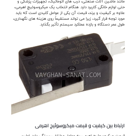
مانند ماشین آلات صنعتی، درب های اتوماتیک، تجهیزات پزشکی و
حتی لوازم خانگی کاربرد دارد. هنگام انتخاب یک میکروسوئیچ اهرمی،
علاوه بر کیفیت و برند، قیمت آن یکی از عوامل کلیدی است که باید
مورد توجه قرار گیرد، زیرا می تواند مستقیماً روی هزینه های نگهداری،
طول عمر دستگاه و بازده عملکرد سیستم تأثیر بگذارد.
ارتباط بین کیفیت و قیمت میکروسوئیچ اهرمی
قیمت میکروسوئیچ اهرمی به عوامل مختلفی بستگی دارد. اولین