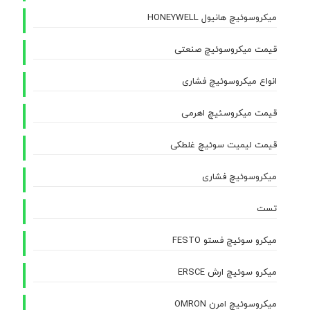
میکروسوئیچ هانیول HONEYWELL
قیمت میکروسوئیچ صنعتی
انواع میکروسوئیچ فشاری
قیمت میکروسئیچ اهرمی
قیمت لیمیت سوئیچ غلطکی
میکروسوئیچ فشاری
تست
میکرو سوئیچ فستو FESTO
میکرو سوئیچ ارش ERSCE
میکروسوئیچ امرن OMRON