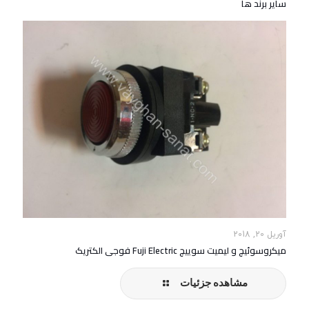
سایر برند ها
آوریل 20, 2018
میکروسوئیچ و لیمیت سوییچ Fuji Electric فوجی الکتریک
مشاهده جزئیات