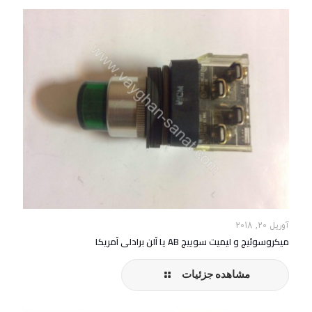
آوریل 20, 2018
میکروسوئیچ و لیمیت سوییچ AB یا آلن برادلی آمریکا
مشاهده جزئیات