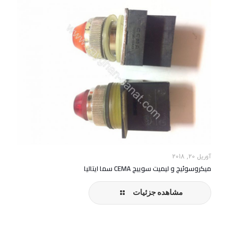
آوریل 20, 2018
میکروسوئیچ و لیمیت سوییچ CEMA سما ایتالیا
مشاهده جزئیات