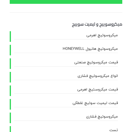
میکروسوییچ و لیمیت سوییچ
میکروسوئیچ اهرمی
میکروسوئیچ هانیول HONEYWELL
قیمت میکروسوئیچ صنعتی
انواع میکروسوئیچ فشاری
قیمت میکروسئیچ اهرمی
قیمت لیمیت سوئیچ غلطکی
میکروسوئیچ فشاری
تست