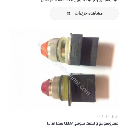
مشاهده جزئیات
آوریل 20, 2018
میکروسوئیچ و لیمیت سوییچ CEMA سما ایتالیا