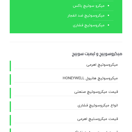
میکرو سوئیچ باکس
میکروسوئیچ ضد انفجار
میکروسوئیچ فشاری
میکروسوییچ و لیمیت سوییچ
میکروسوئیچ اهرمی
میکروسوئیچ هانیول HONEYWELL
قیمت میکروسوئیچ صنعتی
انواع میکروسوئیچ فشاری
قیمت میکروسئیچ اهرمی