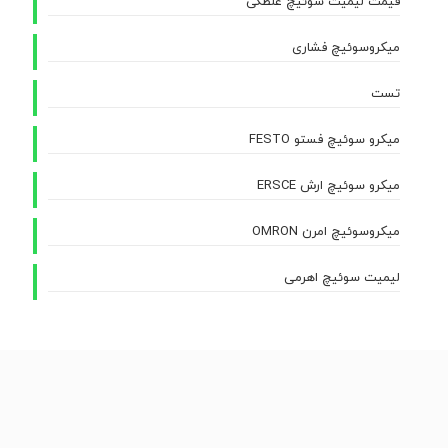
قیمت لیمیت سوئیچ غلطکی
میکروسوئیچ فشاری
تست
میکرو سوئیچ فستو FESTO
میکرو سوئیچ ارش ERSCE
میکروسوئیچ امرن OMRON
لیمیت سوئیچ اهرمی