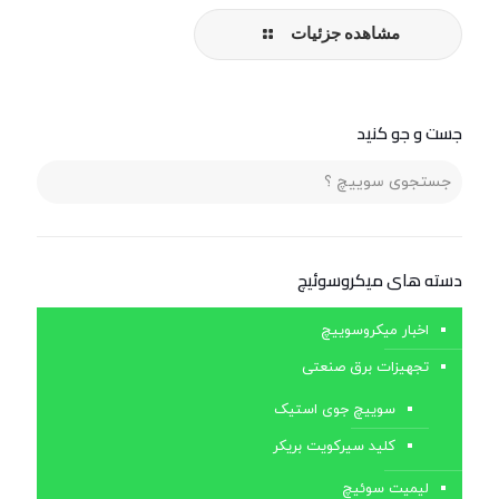
مشاهده جزئیات
جست و جو کنید
دسته های ميكروسوئيچ
اخبار میکروسوییچ
تجهیزات برق صنعتی
سوییچ جوی استیک
کلید سیرکویت بریکر
لیمیت سوئیچ