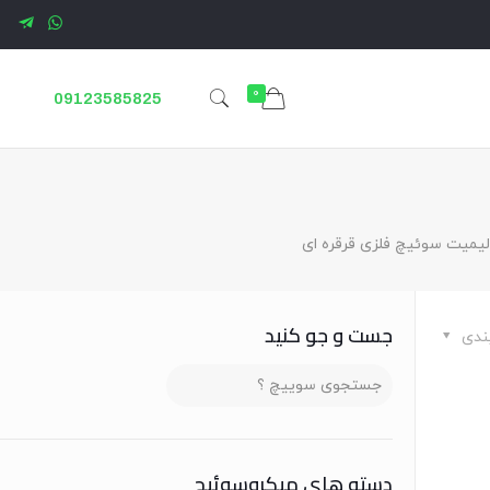
0
09123585825
لیمیت سوئیچ فلزی قرقره ای
جست و جو کنید
ندی
دسته های ميكروسوئيچ