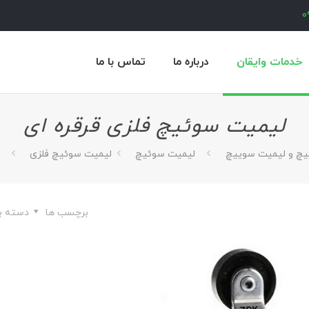
0
خدمات وایقان
درباره ما
تماس با ما
لیمیت سوئیچ فلزی قرقره ای
یچ و لیمیت سوییچ
لیمیت سوئیچ
لیمیت سوئیچ فلزی
برچسب ها
دسته ب