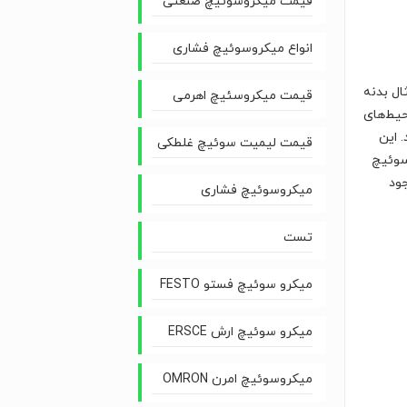
قیمت میکروسوئیچ صنعتی
انواع میکروسوئیچ فشاری
ال بدنه
قیمت میکروسئیچ اهرمی
حیط‌های
 این
قیمت لیمیت سوئیچ غلطکی
 سوئیچ
جود
میکروسوئیچ فشاری
تست
میکرو سوئیچ فستو FESTO
میکرو سوئیچ ارش ERSCE
میکروسوئیچ امرن OMRON