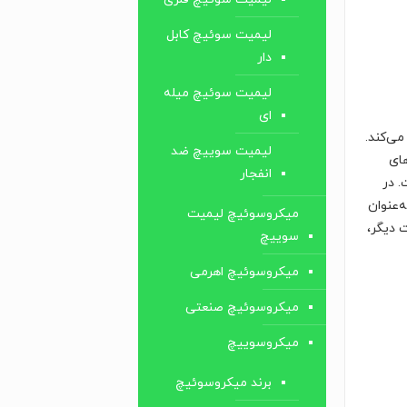
لیمیت سوئیچ کابل
‌دار
لیمیت سوئیچ میله
ای
می‌کند.
لیمیت سوییچ ضد
های
انفجار
. در
‌عنوان
میکروسوئیچ لیمیت
 دیگر،
سوییچ
میکروسوئیچ اهرمی
میکروسوئیچ صنعتی
میکروسوییچ
برند میکروسوئیچ