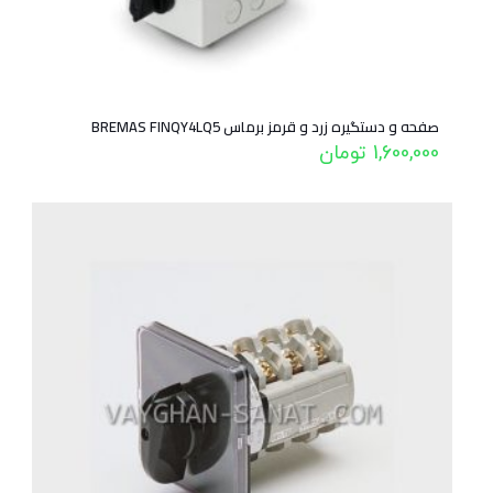
صفحه و دستگیره زرد و قرمز برماس BREMAS FINQY4LQ5
1,600,000
تومان