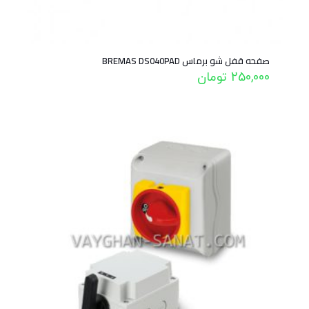
صفحه قفل شو برماس BREMAS DS040PAD
250,000
تومان