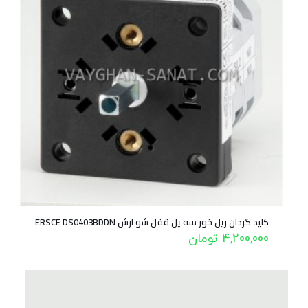
کلید گردان ریل خور سه پل قفل شو ارش ERSCE DS0403BDDN
4,200,000
تومان