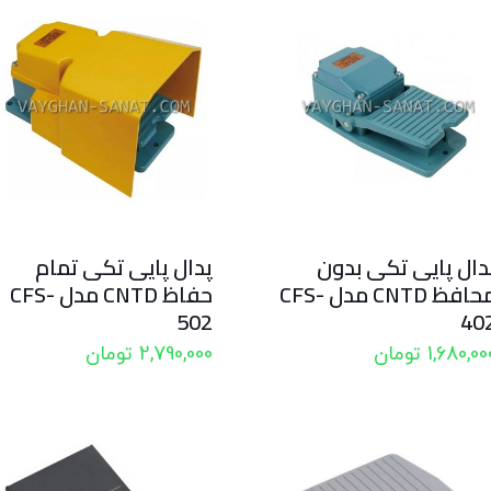
دال پایی تکی بدون
پدال پایی تکی تمام
محافظ CNTD مدل CFS-
حفاظ CNTD مدل CFS-
502
40
1,680,00
تومان
2,790,000
تومان