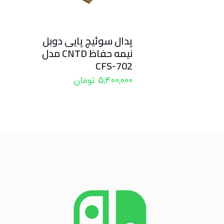
پدال سوئیچ پایی دوبل
نیمه حفاظ CNTD مدل
CFS-702
5,400,000
تومان