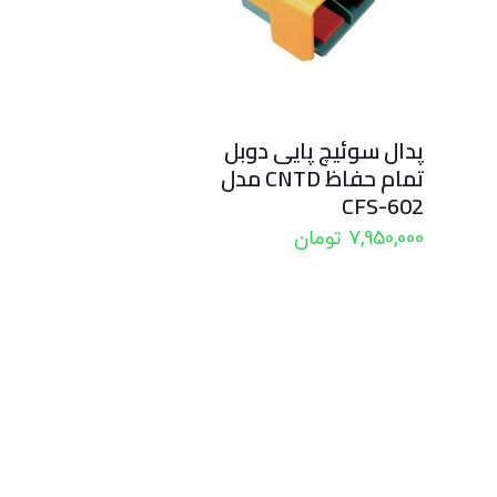
پدال سوئیچ پایی دوبل
تمام حفاظ CNTD مدل
CFS-602
7,950,000
تومان