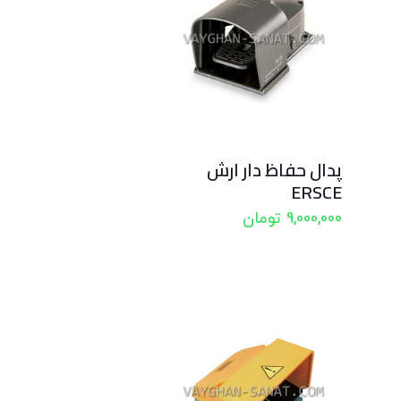
پدال حفاظ دار ارش
ERSCE
9,000,000
تومان