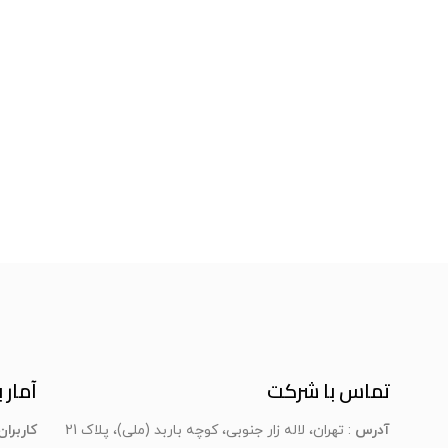
تماس با شرکت
آمار ب
آدرس
: تهران، لاله زار جنوبی، کوچه باربد (ملی)، پلاک 21
کاربرا