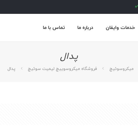
0
خدمات وایقان
درباره ما
تماس با ما
پدال
ميكروسوئيچ
فروشگاه میکروسوییچ لیمیت سوئیچ
پدال