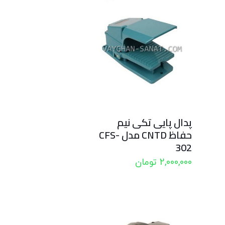
پدال پایی تکی نیم
حفاظ CNTD مدل CFS-
302
2,000,000
تومان