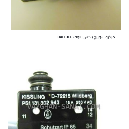
میکرو سوییچ باکس بالوف BALLUFF