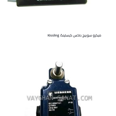
میکرو سوییچ باکس کیسلینگ Kissling