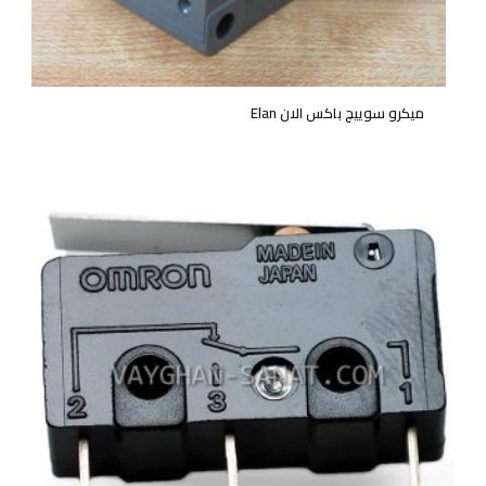
میکرو سوییچ باکس الان Elan