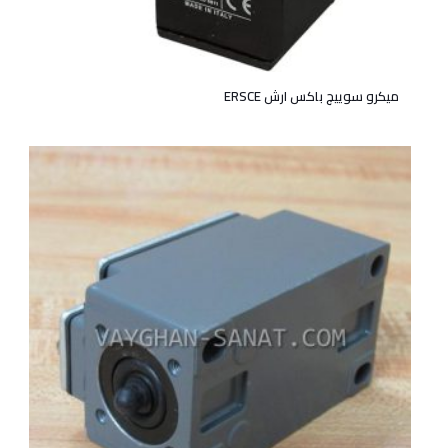
میکرو سوییچ باکس ارش ERSCE