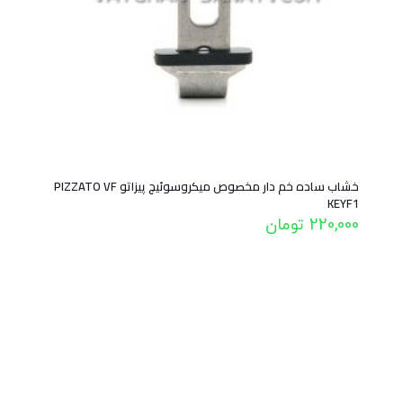
خشاب ساده خم دار مخصوص میکروسوئیچ پیزاتو PIZZATO VF
KEYF1
220,000
تومان