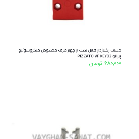
خشاب رگلاژدار قابل نصب از چهار طرف مخصوص میکروسوئیچ
پیزاتو PIZZATO VF KEYD2
680,000
تومان