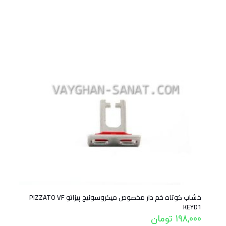
خشاب کوتاه خم دار مخصوص میکروسوئیچ پیزاتو PIZZATO VF
KEYD1
198,000
تومان