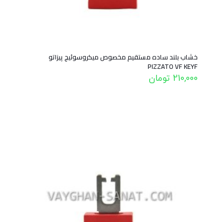
خشاب بلند ساده مستقیم مخصوص میکروسوئیچ پیزاتو
PIZZATO VF KEYF
210,000
تومان