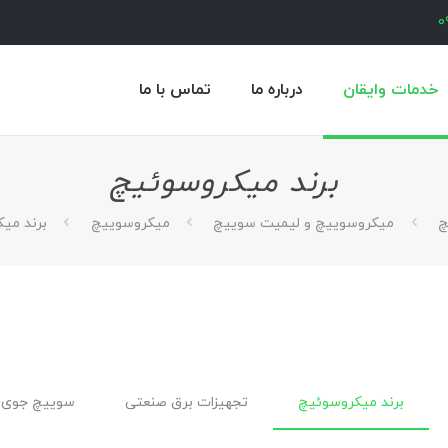
0
خدمات وایقان
درباره ما
تماس با ما
برند میکروسوئیچ
چ
میکروسوییچ و لیمیت سوییچ
میکروسوییچ
برند می
برند میکروسوئیچ
تجهیزات برق صنعتی
سوییچ جوی 