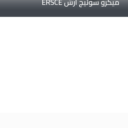
میکرو سوئیچ ارش ERSCE