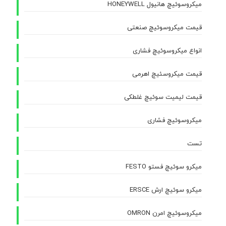
میکروسوئیچ هانیول HONEYWELL
قیمت میکروسوئیچ صنعتی
انواع میکروسوئیچ فشاری
قیمت میکروسئیچ اهرمی
قیمت لیمیت سوئیچ غلطکی
میکروسوئیچ فشاری
تست
میکرو سوئیچ فستو FESTO
میکرو سوئیچ ارش ERSCE
میکروسوئیچ امرن OMRON