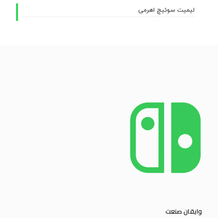
لیمیت سوئیچ اهرمی
وایقان صنعت