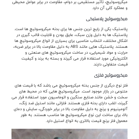
میکروسوئیچ، تأثیر مستقیمی بر دوام، مقاومت در برابر عوامل محیطی
و عملکرد کلی آن دارد.
میکروسوئیچ پلاستیکی
پلاستیک یکی از رایج ترین جنس ها برای بدنه میکروسوئیچ ها است.
پلاستیک ها به دلیل وزن سبک، عایق بودن و قابلیت قالب گیری در
اشکال مختلف، انتخاب مناسبی برای بسیاری از انواع میکروسوئیچ ها
هستند. پلاستیک هایی مانند ABS به دلیل مقاومت بالا در برابر ضربه،
حرارت و مواد شیمیایی، در ساخت میکروسوئیچ های صنعتی و
الکترونیکی مورد استفاده قرار می گیرند و بسته به برند و کیفیت
قیمت متفاوتی دارند.
میکروسوئیج فلزی
فلز نوع دیگری از جنس بدنه میکروسوئیچ می باشد که با قیمت های
متنوعی در بازار موجود است. میکروسوئیچ هایی که در محیط های
سخت و خشن مانند صنایع سنگین و اتوماسیون مورد استفاده قرار می
گیرند، اغلب دارای بدنه فلزی هستند. فلزاتی مانند استیل ضد زنگ،
آلومینیوم و برنج به دلیل مقاومت بالا در برابر خوردگی، سایش و دمای
بالا، برای ساخت این نوع میکروسوئیچ ها مناسب هستند. به طور
معمول فلز برنج قیمت بالاتری به انواع استیل دارد.