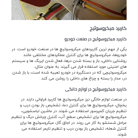
کاربرد میکروسوئیچ
کاربرد میکروسوئیچ در صنعت خودرو
یکی از مهم ترین کاربردهای میکروسوئیچ ها در صنعت خودرو است. در
خودروها، میکروسوئیچ ها برای کنترل عملکردهای مختلفی مانند
روشنایی داخلی، باز و بسته شدن درها، فعال شدن ایربگ ها و سیستم
های امنیتی مورد استفاده قرار می گیرند. به عنوان مثال،
میکروسوئیچی که در دستگیره در خودرو تعبیه شده است، با باز شدن
در، مدار را بسته و چراغ های داخلی را روشن می کند.
کاربرد میکروسوئیچ در لوازم خانگی
در صنعت لوازم خانگی نیز میکروسوئیچ ها کاربرد فراوانی دارند. در
یخچال، میکروسوئیچ ها برای کنترل دما، تشخیص باز بودن درب و
تنظیم جریان کمپرسور استفاده می شوند. در ماشین لباسشویی،
میکروسوئیچ ها برای تشخیص سطح آب، کنترل چرخش دیگ و تنظیم
مراحل شستشو به کار می روند. در اجاق گاز، میکروسوئیچ ها برای
کنترل شعله، تشخیص باز بودن درب و تنظیم تایمر استفاده می
شوند.