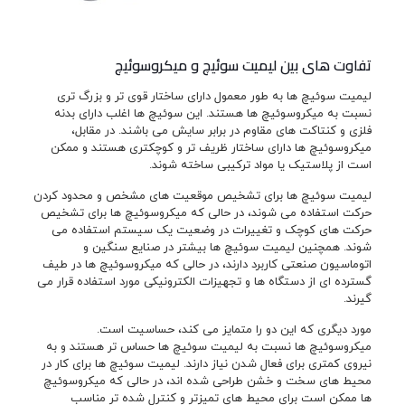
تفاوت های بین لیمیت سوئیچ و میکروسوئیچ
لیمیت سوئیچ ها به طور معمول دارای ساختار قوی تر و بزرگ تری
نسبت به میکروسوئیچ ها هستند. این سوئیچ ها اغلب دارای بدنه
فلزی و کنتاکت های مقاوم در برابر سایش می باشند. در مقابل،
میکروسوئیچ ها دارای ساختار ظریف تر و کوچکتری هستند و ممکن
است از پلاستیک یا مواد ترکیبی ساخته شوند.
لیمیت سوئیچ ها برای تشخیص موقعیت های مشخص و محدود کردن
حرکت استفاده می شوند، در حالی که میکروسوئیچ ها برای تشخیص
حرکت های کوچک و تغییرات در وضعیت یک سیستم استفاده می
شوند. همچنین لیمیت سوئیچ ها بیشتر در صنایع سنگین و
اتوماسیون صنعتی کاربرد دارند، در حالی که میکروسوئیچ ها در طیف
گسترده ای از دستگاه ها و تجهیزات الکترونیکی مورد استفاده قرار می
گیرند.
مورد دیگری که این دو را متمایز می کند، حساسیت است.
میکروسوئیچ ها نسبت به لیمیت سوئیچ ها حساس تر هستند و به
نیروی کمتری برای فعال شدن نیاز دارند. لیمیت سوئیچ ها برای کار در
محیط های سخت و خشن طراحی شده اند، در حالی که میکروسوئیچ
ها ممکن است برای محیط های تمیزتر و کنترل شده تر مناسب