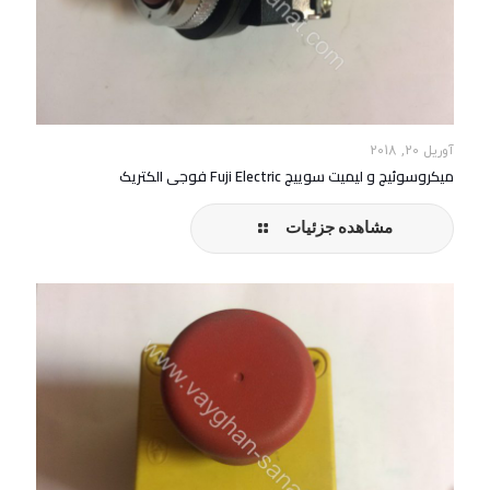
آوریل 20, 2018
میکروسوئیچ و لیمیت سوییچ Fuji Electric فوجی الکتریک
مشاهده جزئیات