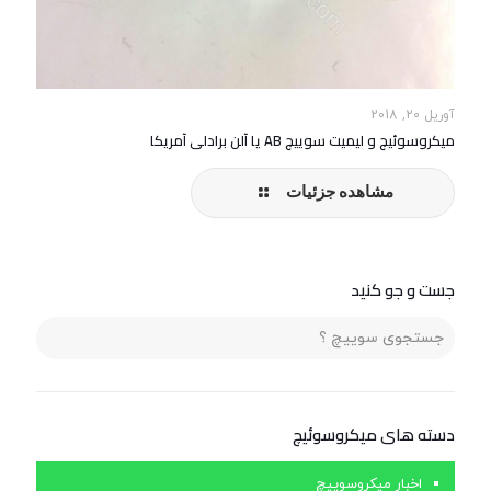
آوریل 20, 2018
میکروسوئیچ و لیمیت سوییچ AB یا آلن برادلی آمریکا
مشاهده جزئیات
جست و جو کنید
دسته های ميكروسوئيچ
اخبار میکروسوییچ