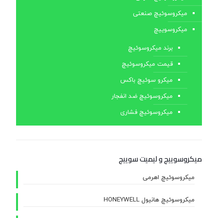
میکروسوئیچ صنعتی
میکروسوییچ
برند میکروسوئیچ
قیمت میکروسوئیچ
میکرو سوئیچ باکس
میکروسوئیچ ضد انفجار
میکروسوئیچ فشاری
میکروسوییچ و لیمیت سوییچ
میکروسوئیچ اهرمی
میکروسوئیچ هانیول HONEYWELL