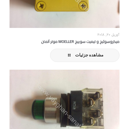
آوریل 20, 2018
میکروسوئیچ و لیمیت سوییچ MOELLER مولر آلمان
مشاهده جزئیات